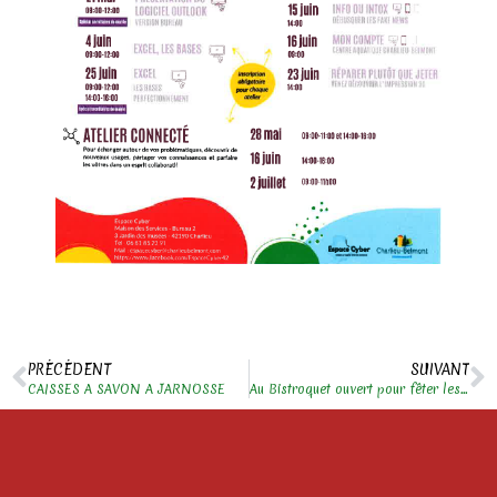
PRÉCÉDENT
SUIVANT
CAISSES A SAVON A JARNOSSE
Au Bistroquet ouvert pour fêter les mamans !