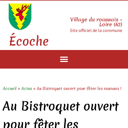
Village du roannais -
Loire (42)
Site officiel de la commune
Écoche
Accueil
»
Actus
»
Au Bistroquet ouvert pour fêter les mamans !
Au Bistroquet ouvert
pour fêter les