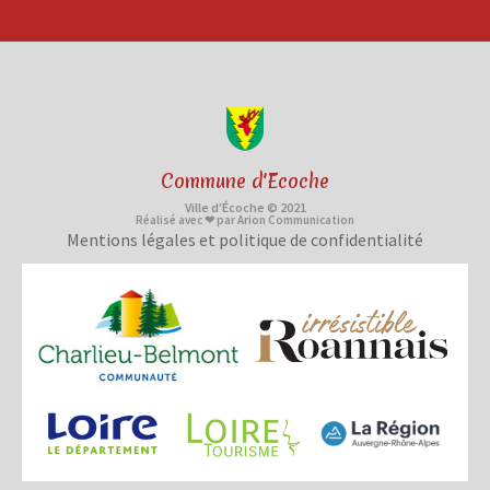
Commune d'Ecoche
Ville d'Écoche © 2021
Réalisé avec ❤ par Arion Communication
Mentions légales et politique de confidentialité