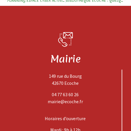
PLANNING ESPACE CYBER ACTIVITÉS GRATUITES POUR TOUS
BIBLIOTHÈQUE ÉCOCHE : QUELQUES CHIFFRES
Mairie
149 rue du Bourg
42670 Ecoche
04 77 63 60 26
mairie@ecoche.fr
Horaires d’ouverture
Mardi : 9h à 12h