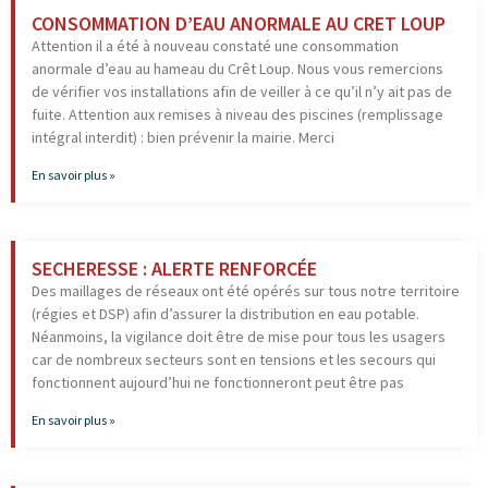
CONSOMMATION D’EAU ANORMALE AU CRET LOUP
Attention il a été à nouveau constaté une consommation
anormale d’eau au hameau du Crêt Loup. Nous vous remercions
de vérifier vos installations afin de veiller à ce qu’il n’y ait pas de
fuite. Attention aux remises à niveau des piscines (remplissage
intégral interdit) : bien prévenir la mairie. Merci
En savoir plus »
SECHERESSE : ALERTE RENFORCÉE
Des maillages de réseaux ont été opérés sur tous notre territoire
(régies et DSP) afin d’assurer la distribution en eau potable.
Néanmoins, la vigilance doit être de mise pour tous les usagers
car de nombreux secteurs sont en tensions et les secours qui
fonctionnent aujourd’hui ne fonctionneront peut être pas
En savoir plus »