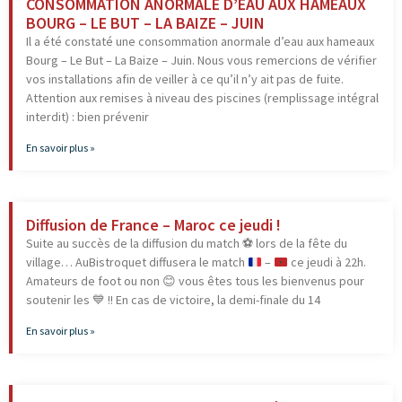
CONSOMMATION ANORMALE D’EAU AUX HAMEAUX
BOURG – LE BUT – LA BAIZE – JUIN
Il a été constaté une consommation anormale d’eau aux hameaux
Bourg – Le But – La Baize – Juin. Nous vous remercions de vérifier
vos installations afin de veiller à ce qu’il n’y ait pas de fuite.
Attention aux remises à niveau des piscines (remplissage intégral
interdit) : bien prévenir
En savoir plus »
Diffusion de France – Maroc ce jeudi !
Suite au succès de la diffusion du match
⚽️
lors de la fête du
village… AuBistroquet diffusera le match
–
ce jeudi à 22h.
Amateurs de foot ou non
😊
vous êtes tous les bienvenus pour
soutenir les
💙
!! En cas de victoire, la demi-finale du 14
En savoir plus »