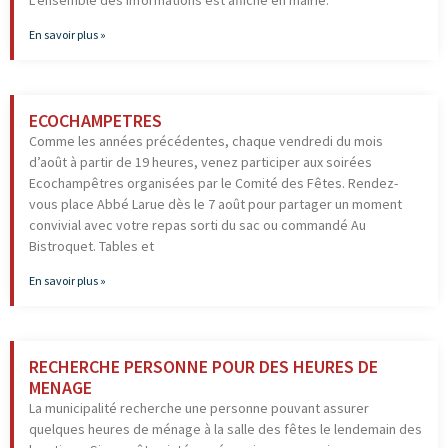
L’ensemble des informations est affiché en mairie.
En savoir plus »
ECOCHAMPETRES
Comme les années précédentes, chaque vendredi du mois
d’août à partir de 19 heures, venez participer aux soirées
Ecochampêtres organisées par le Comité des Fêtes. Rendez-
vous place Abbé Larue dès le 7 août pour partager un moment
convivial avec votre repas sorti du sac ou commandé Au
Bistroquet. Tables et
En savoir plus »
RECHERCHE PERSONNE POUR DES HEURES DE
MENAGE
La municipalité recherche une personne pouvant assurer
quelques heures de ménage à la salle des fêtes le lendemain des