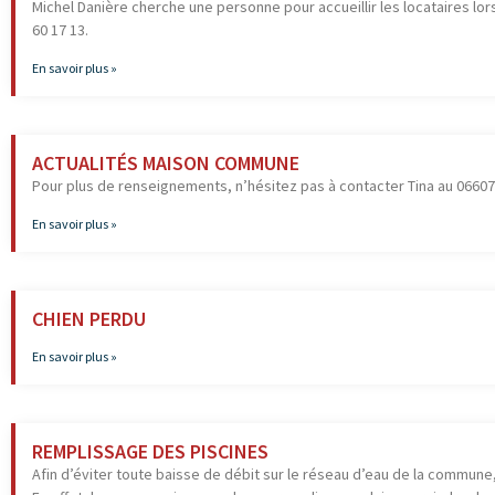
Michel Danière cherche une personne pour accueillir les locataires lor
60 17 13.
En savoir plus »
ACTUALITÉS MAISON COMMUNE
Pour plus de renseignements, n’hésitez pas à contacter Tina au 0660
En savoir plus »
CHIEN PERDU
En savoir plus »
REMPLISSAGE DES PISCINES
Afin d’éviter toute baisse de débit sur le réseau d’eau de la commune