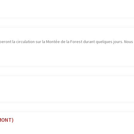
eront la circulation sur la Montée de la Forest durant quelques jours. Nou
LMONT)