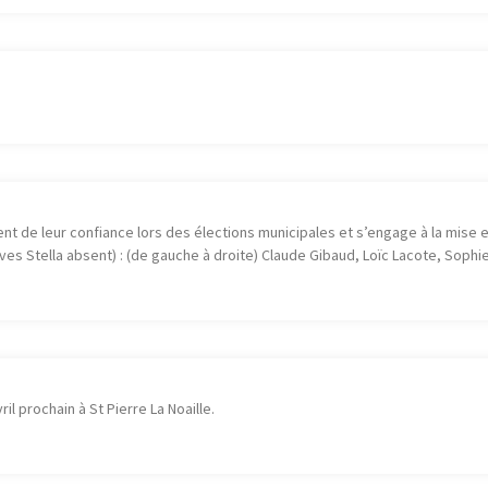
nt de leur confiance lors des élections municipales et s’engage à la mise 
es Stella absent) : (de gauche à droite) Claude Gibaud, Loïc Lacote, Sophie
il prochain à St Pierre La Noaille.