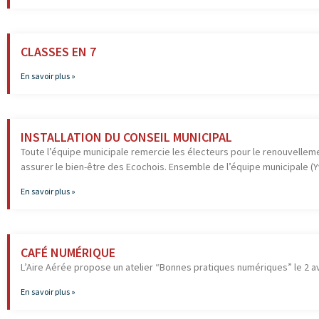
CLASSES EN 7
En savoir plus »
INSTALLATION DU CONSEIL MUNICIPAL
Toute l’équipe municipale remercie les électeurs pour le renouvelleme
assurer le bien-être des Ecochois. Ensemble de l’équipe municipale (Yv
En savoir plus »
CAFÉ NUMÉRIQUE
L’Aire Aérée propose un atelier “Bonnes pratiques numériques” le 2 avr
En savoir plus »