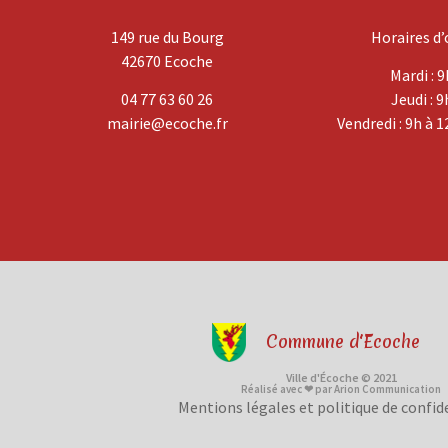
149 rue du Bourg
Horaires d’
42670 Ecoche
Mardi : 9
04 77 63 60 26
Jeudi : 9
mairie@ecoche.fr
Vendredi : 9h à 1
Commune d'Ecoche
Ville d'Écoche © 2021
Réalisé avec ❤ par Arion Communication
Mentions légales et politique de confid