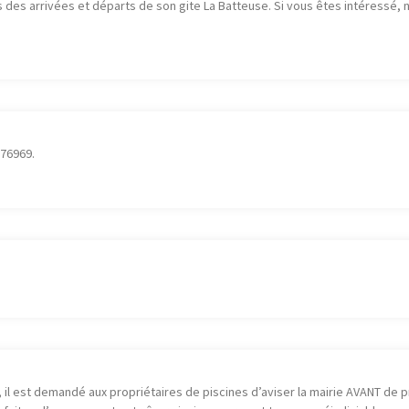
s des arrivées et départs de son gite La Batteuse. Si vous êtes intéressé, n
776969.
, il est demandé aux propriétaires de piscines d’aviser la mairie AVANT de 