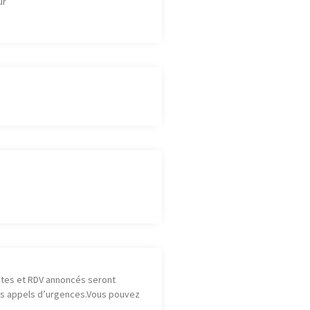
ur
dates et RDV annoncés seront
 des appels d’urgences.Vous pouvez