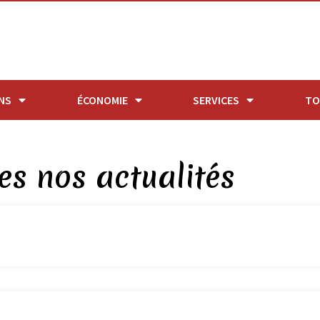
NS
ÉCONOMIE
SERVICES
TO
es nos actualités