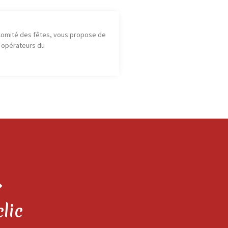
 Comité des fêtes, vous propose de
s opérateurs du
clic