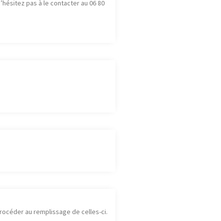
’hésitez pas à le contacter au 06 80
procéder au remplissage de celles-ci.