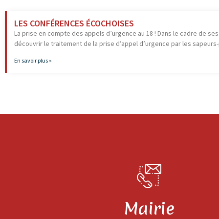
LES CONFÉRENCES ÉCOCHOISES
La prise en compte des appels d’urgence au 18 ! Dans le cadre de se
découvrir le traitement de la prise d’appel d’urgence par les sapeur
En savoir plus »
Mairie