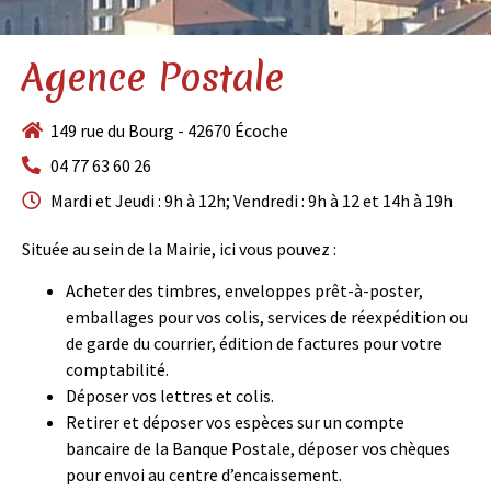
Agence Postale
149 rue du Bourg - 42670 Écoche
04 77 63 60 26
Mardi et Jeudi : 9h à 12h; Vendredi : 9h à 12 et 14h à 19h
Située au sein de la Mairie, ici vous pouvez :
Acheter des timbres, enveloppes prêt-à-poster,
emballages pour vos colis, services de réexpédition ou
de garde du courrier, édition de factures pour votre
comptabilité.
Déposer vos lettres et colis.
Retirer et déposer vos espèces sur un compte
bancaire de la Banque Postale, déposer vos chèques
pour envoi au centre d’encaissement.