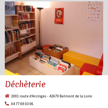
Déchèterie
2001 route d'Arcinges - 42670 Belmont de la Loire
04 77 69 03 06