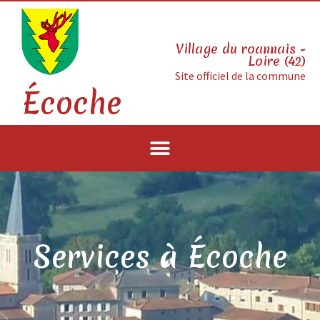
Village du roannais -
Loire (42)
Site officiel de la commune
Écoche
Services à Écoche