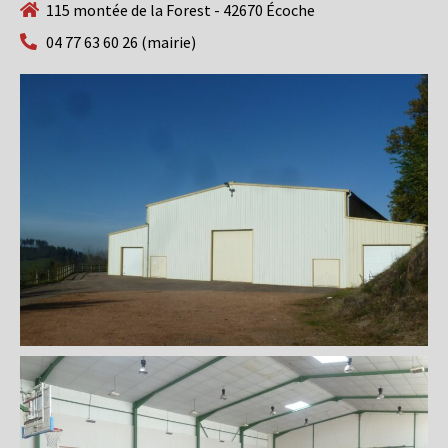
115 montée de la Forest - 42670 Écoche
04 77 63 60 26 (mairie)