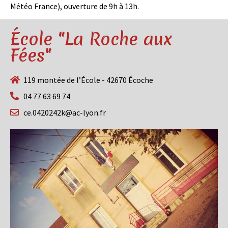
Météo France), ouverture de 9h à 13h.
École "La Roche aux
Fées"
119 montée de l’École - 42670 Écoche
04 77 63 69 74
ce.0420242k@ac-lyon.fr