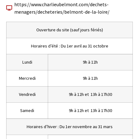
https://www.charlieubelmont.com/dechets-
menagers/decheteries/belmont-de-la-loire/
Ouverture du site (sauf jours fériés)
Horaires d’été : Du 1er avril au 31 octobre
Lundi
9h à 12h
Mercredi
9h à 12h
Vendredi
9h à 12h et 13h à 17h30
Samedi
9h à 12h et 13h à 17h30
Horaires d’hiver : Du 1er novembre au 31 mars