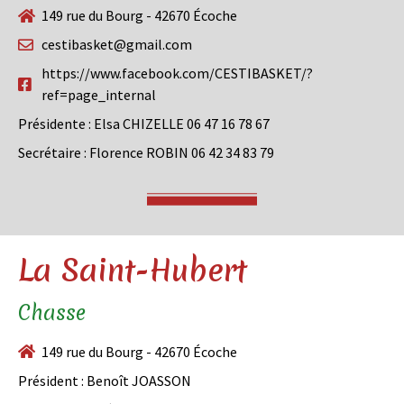
149 rue du Bourg - 42670 Écoche
cestibasket@gmail.com
https://www.facebook.com/CESTIBASKET/?
ref=page_internal
Présidente : Elsa CHIZELLE 06 47 16 78 67
Secrétaire : Florence ROBIN 06 42 34 83 79
La Saint-Hubert
Chasse
149 rue du Bourg - 42670 Écoche
Président : Benoît JOASSON