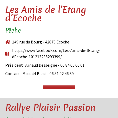
Les Amis de l’Etang
d’Ecoche
Pêche
149 rue du Bourg - 42670 Écoche
https://www.facebook.com/Les-Amis-de-lEtang-
dEcoche-101213238293399/
Président : Arnaud Desseigne - 06 84 65 60 01
Contact : Mickaël Bassi - 06 51 92 46 89
Rallye Plaisir Passion