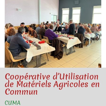
Coopérative d’Utilisation
de Matériels Agricoles en
Commun
CUMA