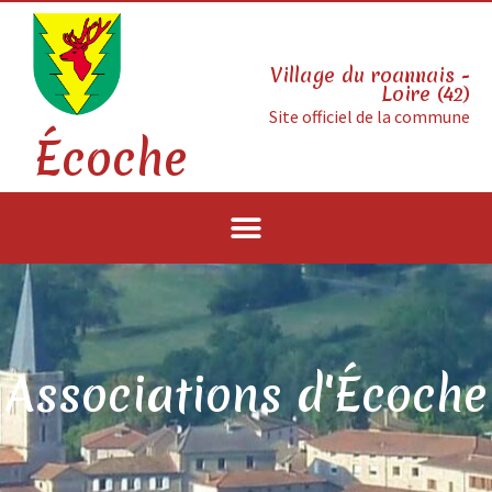
Village du roannais -
Loire (42)
Site officiel de la commune
Écoche
Associations d'Écoche