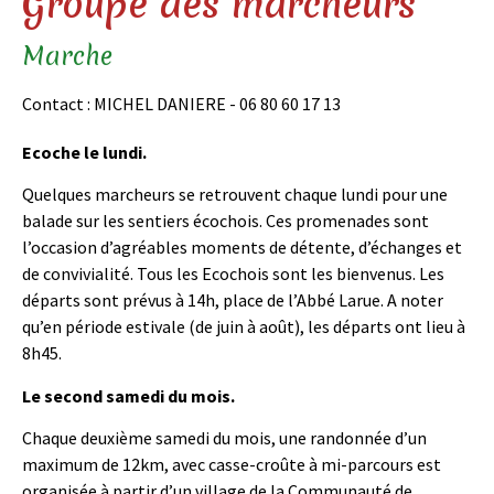
Groupe des marcheurs
Marche
Contact : MICHEL DANIERE - 06 80 60 17 13
Ecoche le lundi.
Quelques marcheurs se retrouvent chaque lundi pour une
balade sur les sentiers écochois. Ces promenades sont
l’occasion d’agréables moments de détente, d’échanges et
de convivialité. Tous les Ecochois sont les bienvenus. Les
départs sont prévus à 14h, place de l’Abbé Larue. A noter
qu’en période estivale (de juin à août), les départs ont lieu à
8h45.
Le second samedi du mois.
Chaque deuxième samedi du mois, une randonnée d’un
maximum de 12km, avec casse-croûte à mi-parcours est
organisée à partir d’un village de la Communauté de