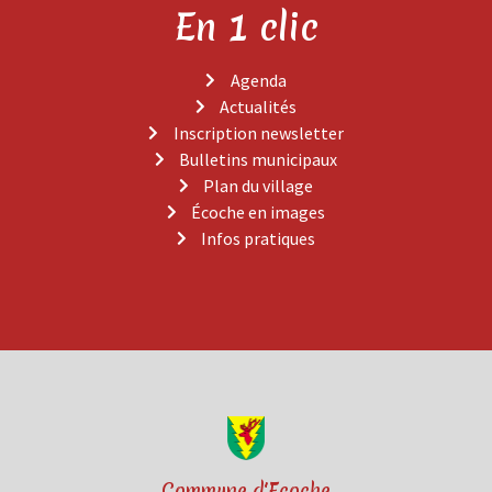
En 1 clic
Agenda
Actualités
Inscription newsletter
Bulletins municipaux
Plan du village
Écoche en images
Infos pratiques
Commune d'Ecoche