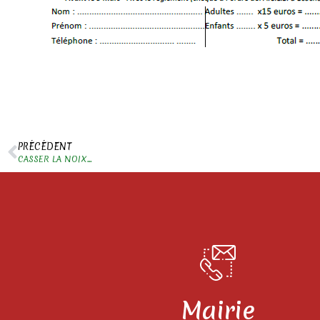
PRÉCÉDENT
CASSER LA NOIX…
Mairie