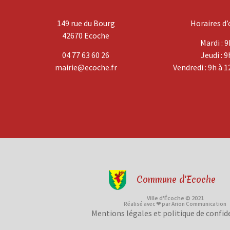
149 rue du Bourg
Horaires d’
42670 Ecoche
Mardi : 9
04 77 63 60 26
Jeudi : 9
mairie@ecoche.fr
Vendredi : 9h à 1
Commune d'Ecoche
Ville d'Écoche © 2021
Réalisé avec ❤ par Arion Communication
Mentions légales et politique de confid