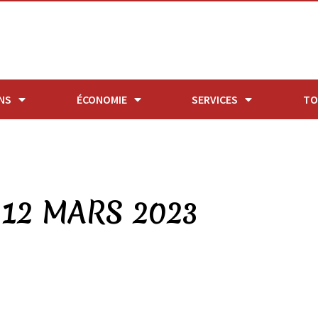
NS
ÉCONOMIE
SERVICES
TO
12 MARS 2023