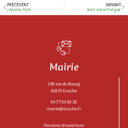
PRÉCÉDENT
SUIVANT
CAMION PIZZA
INFO BIBLIOTHÈQUE
Mairie
149 rue du Bourg
42670 Ecoche
04 77 63 60 26
mairie@ecoche.fr
Horaires d’ouverture