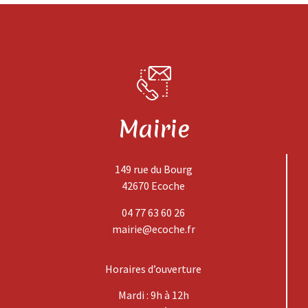
Mairie
149 rue du Bourg
42670 Ecoche
04 77 63 60 26
mairie@ecoche.fr
Horaires d’ouverture
Mardi : 9h à 12h