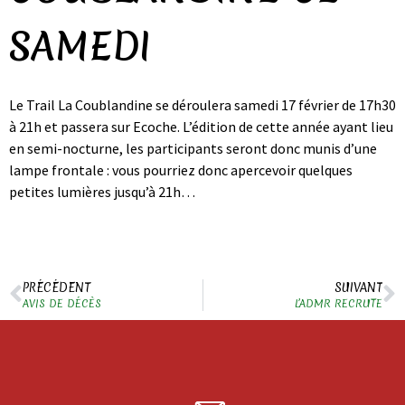
SAMEDI
Le Trail La Coublandine se déroulera samedi 17 février de 17h30
à 21h et passera sur Ecoche. L’édition de cette année ayant lieu
en semi-nocturne, les participants seront donc munis d’une
lampe frontale : vous pourriez donc apercevoir quelques
petites lumières jusqu’à 21h…
PRÉCÉDENT
SUIVANT
AVIS DE DÉCÈS
L’ADMR RECRUTE