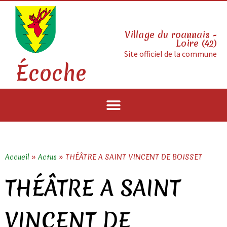
Village du roannais -
Loire (42)
Site officiel de la commune
Écoche
Accueil
»
Actus
»
THÉÂTRE A SAINT VINCENT DE BOISSET
THÉÂTRE A SAINT
VINCENT DE