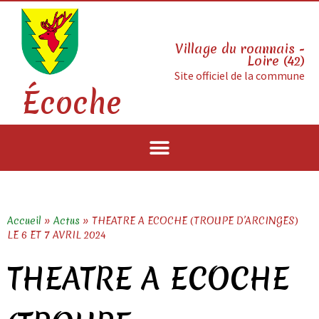
Village du roannais -
Loire (42)
Site officiel de la commune
Écoche
Accueil
»
Actus
»
THEATRE A ECOCHE (TROUPE D’ARCINGES)
LE 6 ET 7 AVRIL 2024
THEATRE A ECOCHE