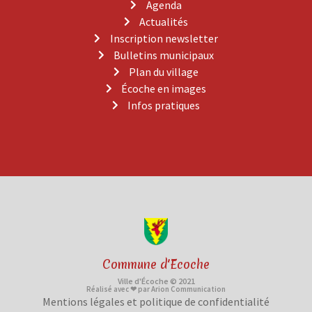
Agenda
Actualités
Inscription newsletter
Bulletins municipaux
Plan du village
Écoche en images
Infos pratiques
Commune d'Ecoche
Ville d'Écoche © 2021
Réalisé avec ❤ par Arion Communication
Mentions légales et politique de confidentialité