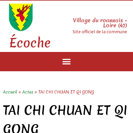
Village du roannais -
Loire (42)
Site officiel de la commune
Écoche
Accueil
»
Actus
»
TAI CHI CHUAN ET QI GONG
TAI CHI CHUAN ET QI
GONG