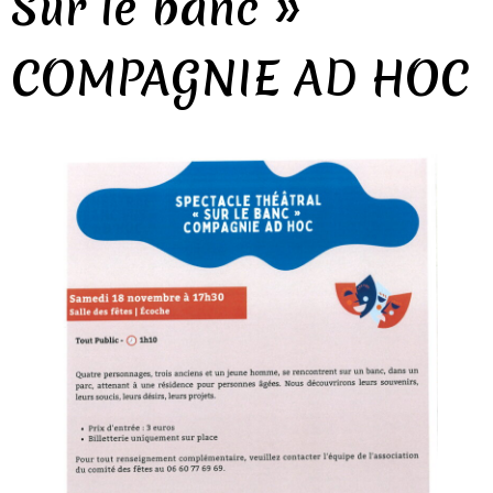
Sur le banc »
COMPAGNIE AD HOC