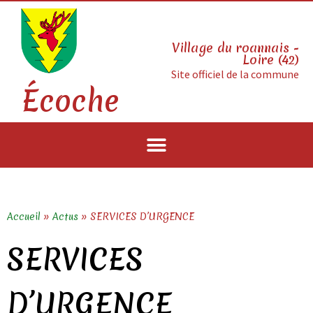
Village du roannais -
Loire (42)
Site officiel de la commune
Écoche
Accueil
»
Actus
»
SERVICES D’URGENCE
SERVICES
D’URGENCE