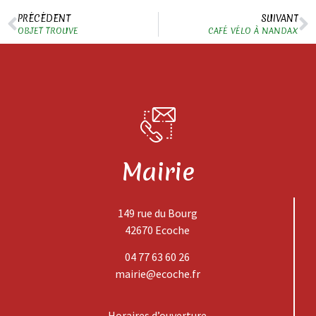
PRÉCÉDENT
SUIVANT
OBJET TROUVE
CAFÉ VÉLO À NANDAX
Mairie
149 rue du Bourg
42670 Ecoche
04 77 63 60 26
mairie@ecoche.fr
Horaires d’ouverture