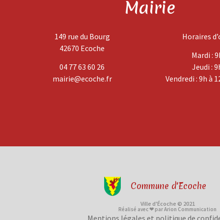
Mairie
149 rue du Bourg
Horaires d’
42670 Ecoche
Mardi : 9
04 77 63 60 26
Jeudi : 9
mairie@ecoche.fr
Vendredi : 9h à 1
Commune d'Ecoche
Ville d'Écoche © 2021
Réalisé avec ❤ par Arion Communication
Mentions légales et politique de confid