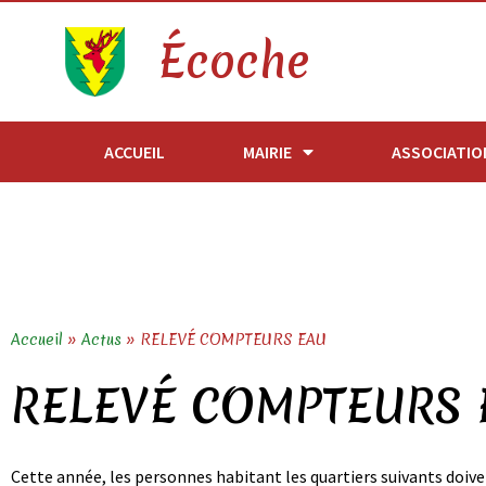
Écoche
ACCUEIL
MAIRIE
ASSOCIATIO
Accueil
»
Actus
»
RELEVÉ COMPTEURS EAU
RELEVÉ COMPTEURS 
Cette année, les personnes habitant les quartiers suivants doivent