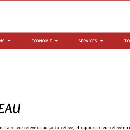
NS
ÉCONOMIE
SERVICES
TO
EAU
 faire leur relevé d’eau (auto-relève) et rapporter leur relevé en m