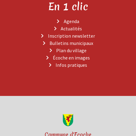
En 1 clic
Agenda
Actualités
Inscription newsletter
Bulletins municipaux
Plan du village
Écoche en images
Infos pratiques
Commune d'Ecoche