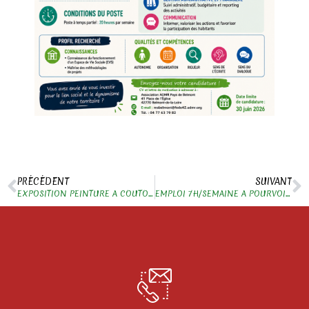
PRÉCÉDENT
SUIVANT
EXPOSITION PEINTURE A COUTOUVRE
EMPLOI 7H/SEMAINE A POURVOIR A ARCINGES