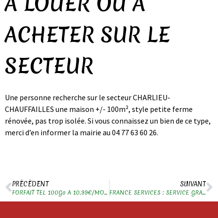
A LOUER OU A
ACHETER SUR LE
SECTEUR
Une personne recherche sur le secteur CHARLIEU-
CHAUFFAILLES une maison +/- 100m², style petite ferme
rénovée, pas trop isolée. Si vous connaissez un bien de ce type,
merci d’en informer la mairie au 04 77 63 60 26.
PRÉCÉDENT
SUIVANT
FORFAIT TEL 100Go A 10.99€/MOIS SANS ENGAGEMENT
FRANCE SERVICES : SERVICE GRATUIT – ACCOMPAGNEMENT AUX DÉMARCHES ADMINISTRATIVES