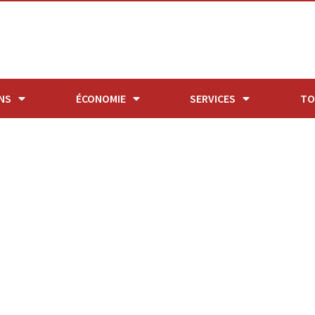
NS
ÉCONOMIE
SERVICES
TO