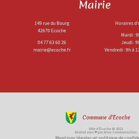
Mairie
149 rue du Bourg
Horaires d’
42670 Ecoche
Mardi : 9
04 77 63 60 26
Jeudi : 9
mairie@ecoche.fr
Vendredi : 9h à 1
Commune d'Ecoche
Ville d'Écoche © 2021
Réalisé avec ❤ par Arion Communication
Mentions légales et politique de confid