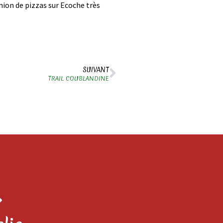
mion de pizzas sur Ecoche très
SUIVANT
TRAIL COUBLANDINE