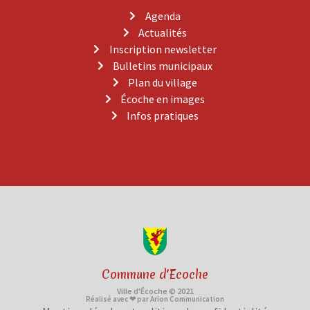
Agenda
Actualités
Inscription newsletter
Bulletins municipaux
Plan du village
Écoche en images
Infos pratiques
Commune d'Ecoche
Ville d'Écoche © 2021
Réalisé avec ❤ par Arion Communication