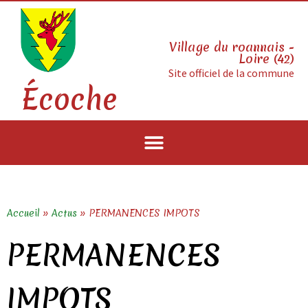
Village du roannais -
Loire (42)
Site officiel de la commune
Écoche
Accueil
»
Actus
»
PERMANENCES IMPOTS
PERMANENCES
IMPOTS