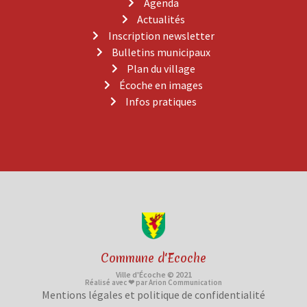
Agenda
Actualités
Inscription newsletter
Bulletins municipaux
Plan du village
Écoche en images
Infos pratiques
Commune d'Ecoche
Ville d'Écoche © 2021
Réalisé avec ❤ par Arion Communication
Mentions légales et politique de confidentialité