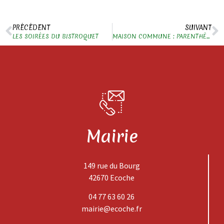
PRÉCÉDENT
SUIVANT
LES SOIRÉES DU BISTROQUET
MAISON COMMUNE : PARENTHÈSE CRÉATIVE POUR FEMMES
Mairie
149 rue du Bourg
42670 Ecoche
04 77 63 60 26
mairie@ecoche.fr