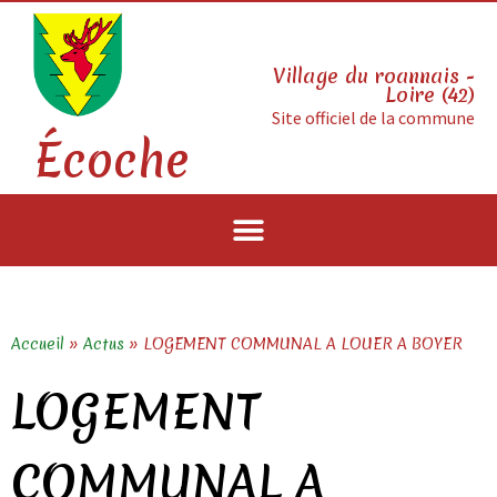
Village du roannais -
Loire (42)
Site officiel de la commune
Écoche
Accueil
»
Actus
»
LOGEMENT COMMUNAL A LOUER A BOYER
LOGEMENT
COMMUNAL A