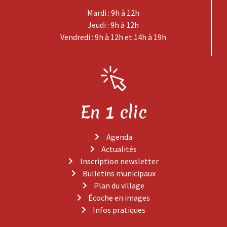
Mardi : 9h à 12h
Jeudi : 9h à 12h
Vendredi : 9h à 12h et 14h à 19h
En 1 clic
Agenda
Actualités
Inscription newsletter
Bulletins municipaux
Plan du village
Écoche en images
Infos pratiques