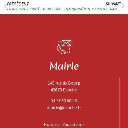
PRÉCÉDENT
SUIVANT
LA RÉGION RECRUTE 1000 CONDUCTEURS DE BUS
INAUGURATION MAISON COMMUNE
Mairie
149 rue du Bourg
42670 Ecoche
04 77 63 60 26
mairie@ecoche.fr
Horaires d’ouverture