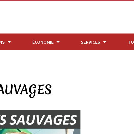
NS
ÉCONOMIE
SERVICES
TO
SAUVAGES