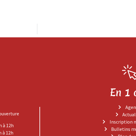
En 1 
Agen
ouverture
Actual
Inscription 
h à 12h
Bulletins m
h à 12h