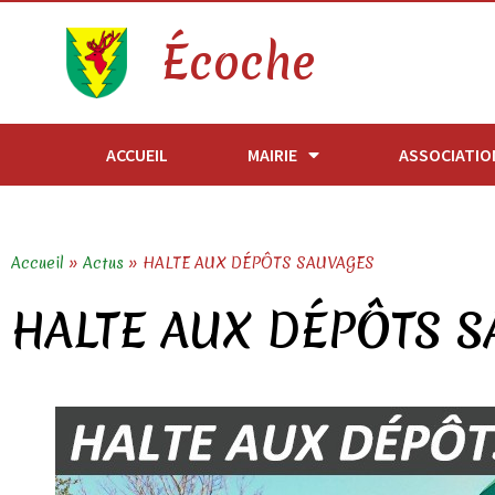
Écoche
ACCUEIL
MAIRIE
ASSOCIATIO
Accueil
»
Actus
»
HALTE AUX DÉPÔTS SAUVAGES
HALTE AUX DÉPÔTS 