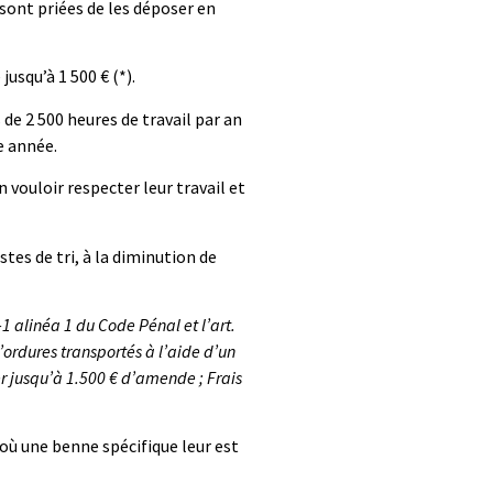
 sont priées de les déposer en
usqu’à 1 500 € (*).
de 2 500 heures de travail par an
e année.
 vouloir respecter leur travail et
tes de tri, à la diminution de
 alinéa 1 du Code Pénal et l’art.
ordures transportés à l’aide d’un
r jusqu’à 1.500 € d’amende ; Frais
 où une benne spécifique leur est