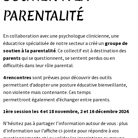
PARENTALITÉ
En collaboration avec une psychologue clinicienne, une
éducatrice spécialisée de notre secteur a créé un
groupe de
soutien à la parentalité
. Ce collectif est à destination des
parents
qui se questionnent, se sentent perdus ou en
difficultés dans leur rôle parental.
4 rencontres
sont prévues pour découvrir des outils
permettant d’adopter une posture éducative bienveillante,
non violente mais contenante. Ces temps
permettront également d’échanger entre parents.
1ère session les 4 et 18 novembre, 2 et 16 décembre 2024
.
N’hésitez pas à partager l’information autour de vous : plus
d’information sur l’affiche ci-jointe pour répondre à vos
questionnements et/ ou valider les inscriptions au groupe