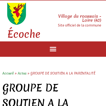
Village du roannais -
Loire (42)
Site officiel de la commune
Écoche
Accueil
»
Actus
»
GROUPE DE SOUTIEN A LA PARENTALITÉ
GROUPE DE
SOUTIEN A LA