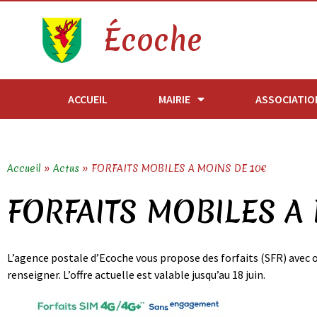
Écoche
ACCUEIL
MAIRIE
ASSOCIATIO
Accueil
»
Actus
»
FORFAITS MOBILES A MOINS DE 10€
FORFAITS MOBILES A
L’agence postale d’Ecoche vous propose des forfaits (SFR) avec o
renseigner. L’offre actuelle est valable jusqu’au 18 juin.