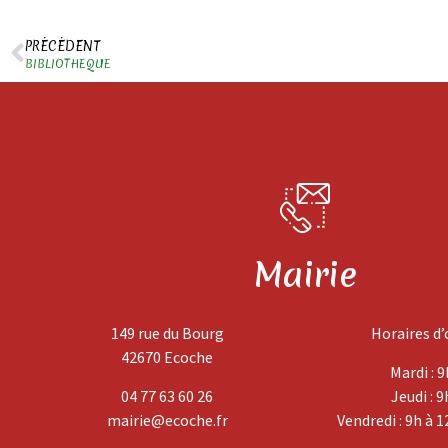
PRÉCÉDENT
BIBLIOTHEQUE
Mairie
149 rue du Bourg
Horaires d’
42670 Ecoche
Mardi : 9
04 77 63 60 26
Jeudi : 9
mairie@ecoche.fr
Vendredi : 9h à 1