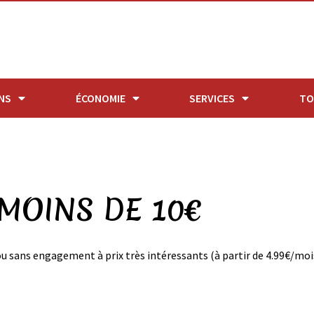
NS
ÉCONOMIE
SERVICES
TO
 MOINS DE 10€
u sans engagement à prix très intéressants (à partir de 4.99€/mois