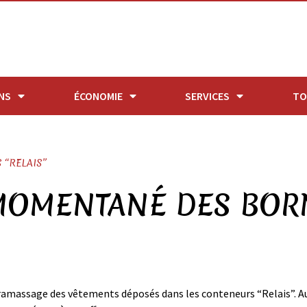
NS
ÉCONOMIE
SERVICES
TO
 “RELAIS”
 MOMENTANÉ DES BOR
ssage des vêtements déposés dans les conteneurs “Relais”. Aus