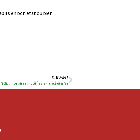
abits en bon état ou bien
SUIVANT
E : horaires modifiés en déchèteries