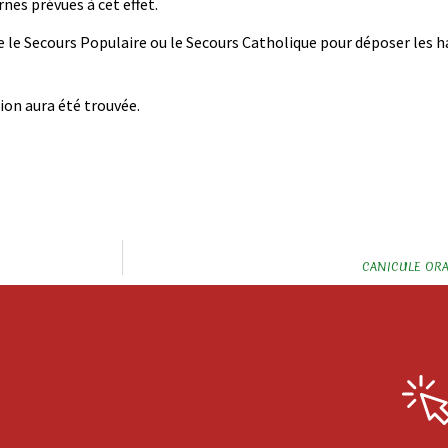
es prévues à cet effet.
le Secours Populaire ou le Secours Catholique pour déposer les h
on aura été trouvée.
CANICULE ORANG