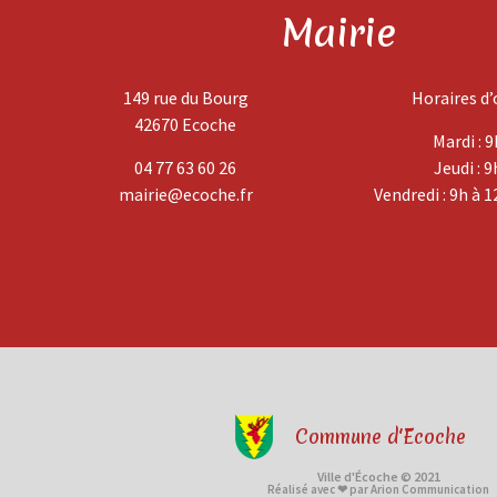
Mairie
149 rue du Bourg
Horaires d’
42670 Ecoche
Mardi : 9
04 77 63 60 26
Jeudi : 9
mairie@ecoche.fr
Vendredi : 9h à 1
Commune d'Ecoche
Ville d'Écoche © 2021
Réalisé avec ❤ par Arion Communication