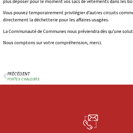
plus déposer pour le moment vos sacs de vêtements dans les born
Vous pouvez temporairement privilégier d’autres circuits comme 
directement la déchetterie pour les affaires usagées.
La Communauté de Communes nous préviendra dès qu’une soluti
Nous comptons sur votre compréhension, merci.
PRÉCÉDENT
FORTES CHALEURS