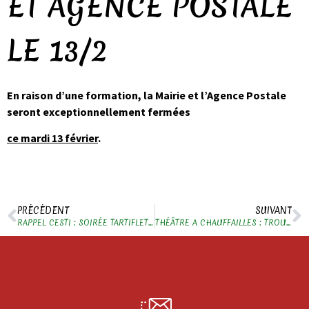
ET AGENCE POSTALE
LE 13/2
En raison d’une formation, la Mairie et l’Agence Postale
seront exceptionnellement fermées
ce mardi 13 février
.
PRÉCÉDENT
SUIVANT
RAPPEL CESTI : SOIRÉE TARTIFLETTE
THÉÂTRE A CHAUFFAILLES : TROUPE DUN THÉÂTRE A L’AUTRE