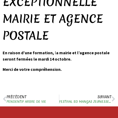
EXCEPTIONNELLE
MAIRIE ET AGENCE
POSTALE
En raison d’une formation,
l
a mairie et l’agence postale
seront fermées
le mardi 14 octobre.
Merci de votre compréhension.
PRÉCÉDENT
SUIVANT
PENDENTIF ARBRE DE VIE
FESTIVAL BD MANGAS JEUNESSE A LA BIBLIOTHÈQUE D’ÉCOCHE CE SAMEDI