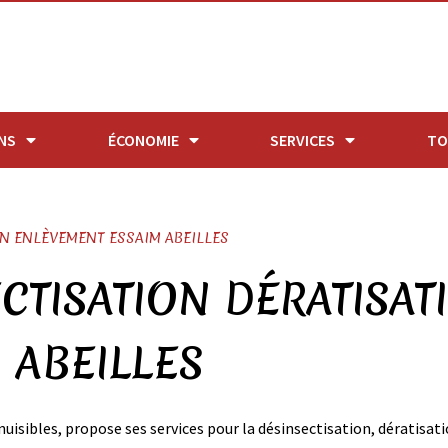
NS
ÉCONOMIE
SERVICES
TO
N ENLÈVEMENT ESSAIM ABEILLES
CTISATION DÉRATISAT
 ABEILLES
nuisibles, propose ses services pour la désinsectisation, dératisa