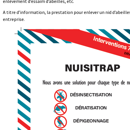
enlèvement d’essaim d’abeilles, etc.
A titre d’information, la prestation pour enlever un nid d’abeill
entreprise.