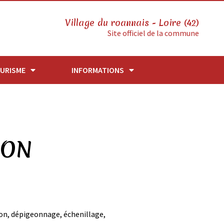
Village du roannais - Loire (42)
Site officiel de la commune
URISME
INFORMATIONS
ION
tion, dépigeonnage, échenillage,