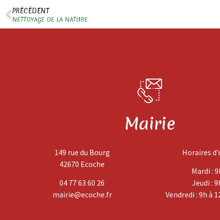
PRÉCÉDENT
NETTOYAGE DE LA NATURE
Mairie
149 rue du Bourg
Horaires d’
42670 Ecoche
Mardi : 9
04 77 63 60 26
Jeudi : 9
mairie@ecoche.fr
Vendredi : 9h à 1