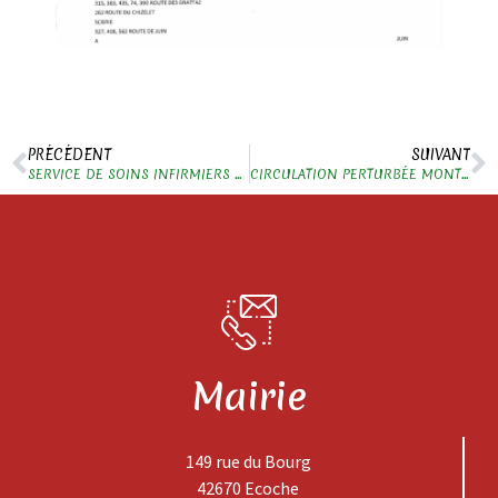
PRÉCÉDENT
SUIVANT
SERVICE DE SOINS INFIRMIERS A DOMICILE (SSIAD BELMONT)
CIRCULATION PERTURBÉE MONTÉE DE LA FOREST
Mairie
149 rue du Bourg
42670 Ecoche