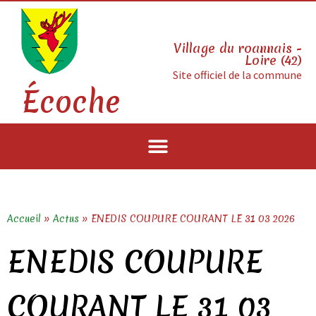
Village du roannais -
Loire (42)
Site officiel de la commune
Écoche
Accueil
»
Actus
»
ENEDIS COUPURE COURANT LE 31 03 2026
ENEDIS COUPURE
COURANT LE 31 03