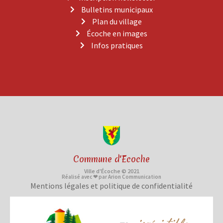
Bulletins municipaux
Plan du village
Écoche en images
Infos pratiques
Commune d'Ecoche
Ville d'Écoche © 2021
Réalisé avec ❤ par Arion Communication
Mentions légales et politique de confidentialité