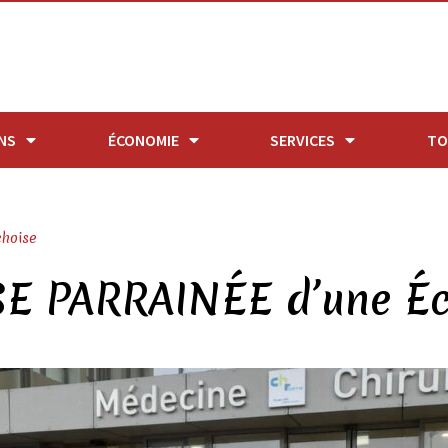
NS
ÉCONOMIE
SERVICES
TO
choise
RSE PARRAINÉE d’une É