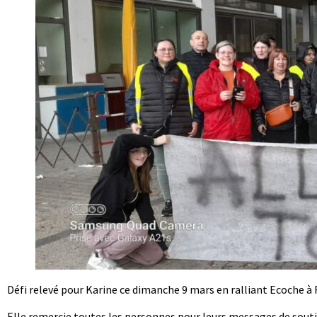
Défi relevé pour Karine ce dimanche 9 mars en ralliant Ecoche à 
Elle remercie toutes les personnes pour leurs messages de souti