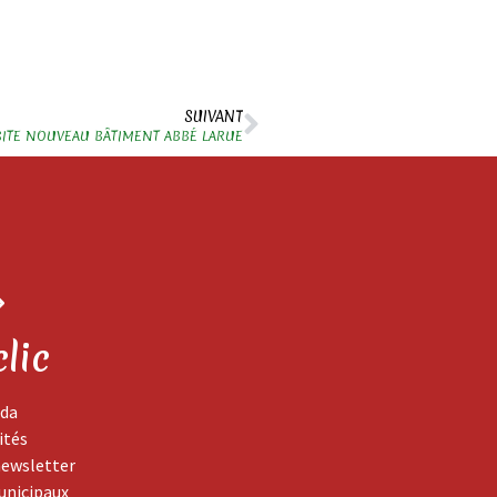
SUIVANT
SITE NOUVEAU BÂTIMENT ABBÉ LARUE
clic
da
ités
newsletter
unicipaux