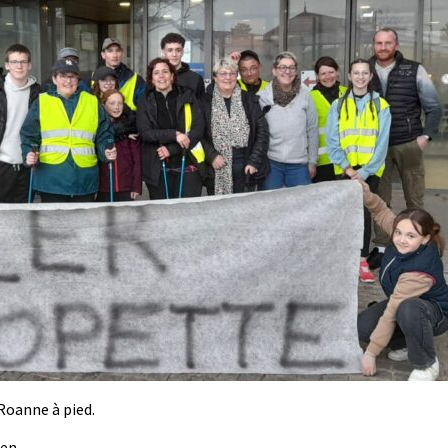
Roanne à pied.
en.