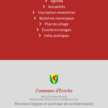
Agenda
Actualités
Inscription newsletter
Bulletins municipaux
Plan du village
Écoche en images
Infos pratiques
Commune d'Ecoche
Ville d'Écoche © 2021
Réalisé avec ❤ par Arion Communication
Mentions légales et politique de confidentialité