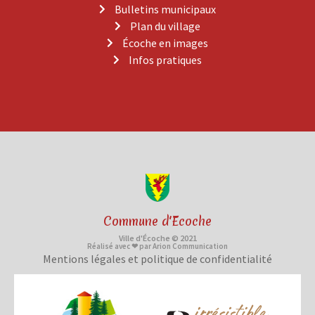
Bulletins municipaux
Plan du village
Écoche en images
Infos pratiques
Commune d'Ecoche
Ville d'Écoche © 2021
Réalisé avec ❤ par Arion Communication
Mentions légales et politique de confidentialité