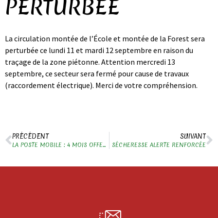
PERTURBÉE
La circulation montée de l’École et montée de la Forest sera
perturbée ce lundi 11 et mardi 12 septembre en raison du
traçage de la zone piétonne. Attention mercredi 13
septembre, ce secteur sera fermé pour cause de travaux
(raccordement électrique). Merci de votre compréhension.
PRÉCÉDENT
SUIVANT
LA POSTE MOBILE : 4 MOIS OFFERTS SUR LES FORFAITS SANS ENGAGEMENT
SÉCHERESSE ALERTE RENFORCÉE