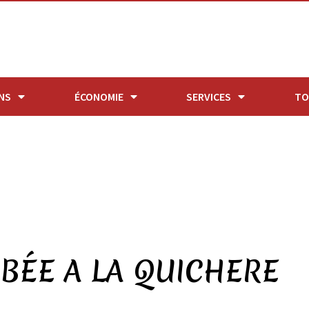
NS
ÉCONOMIE
SERVICES
TO
BÉE A LA QUICHERE