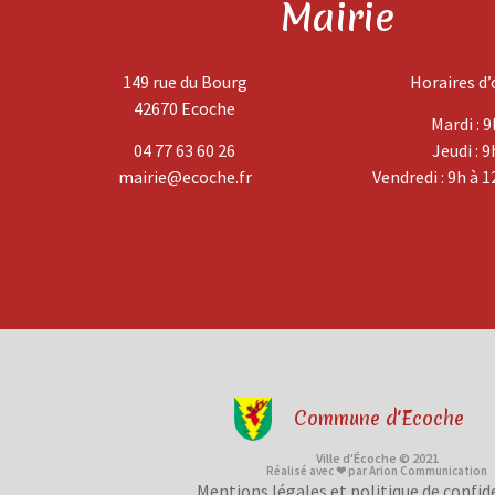
Mairie
149 rue du Bourg
Horaires d’
42670 Ecoche
Mardi : 9
04 77 63 60 26
Jeudi : 9
mairie@ecoche.fr
Vendredi : 9h à 1
Commune d'Ecoche
Ville d'Écoche © 2021
Réalisé avec ❤ par Arion Communication
Mentions légales et politique de confid