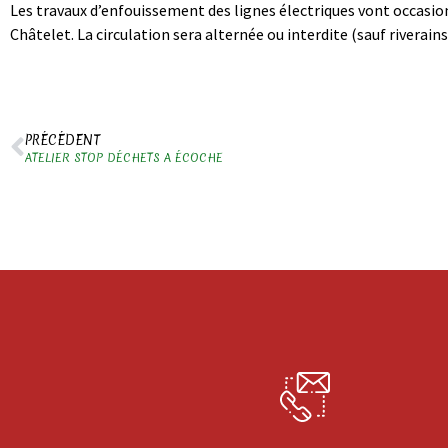
Les travaux d’enfouissement des lignes électriques vont occasion
Châtelet. La circulation sera alternée ou interdite (sauf riverains
PRÉCÉDENT
ATELIER STOP DÉCHETS A ÉCOCHE