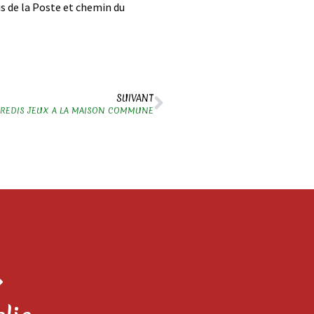
is de la Poste et chemin du
SUIVANT
DREDIS JEUX A LA MAISON COMMUNE