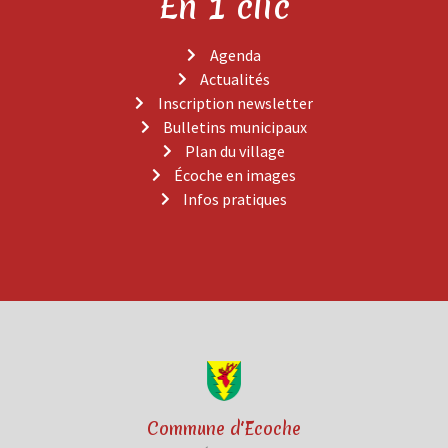
En 1 clic
Agenda
Actualités
Inscription newsletter
Bulletins municipaux
Plan du village
Écoche en images
Infos pratiques
Commune d'Ecoche