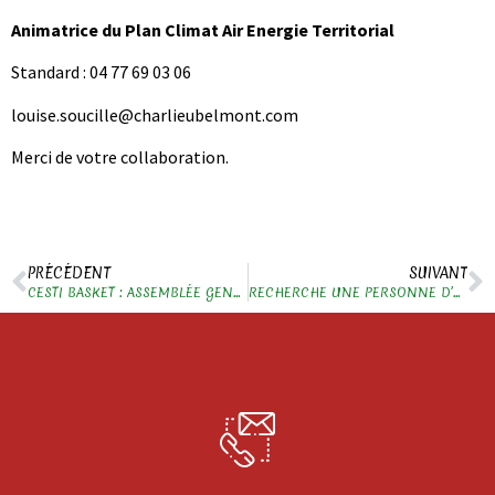
Animatrice du Plan Climat Air Energie Territorial
Standard : 04 77 69 03 06
louise.soucille@charlieubelmont.com
Merci de votre collaboration.
PRÉCÉDENT
SUIVANT
CESTI BASKET : ASSEMBLÉE GENERALE ET VENTE DE PIZZAS
RECHERCHE UNE PERSONNE D’ECOCHE POUR UN TRAJET A VILLEURBANNE