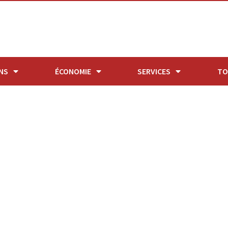
NS
ÉCONOMIE
SERVICES
TO