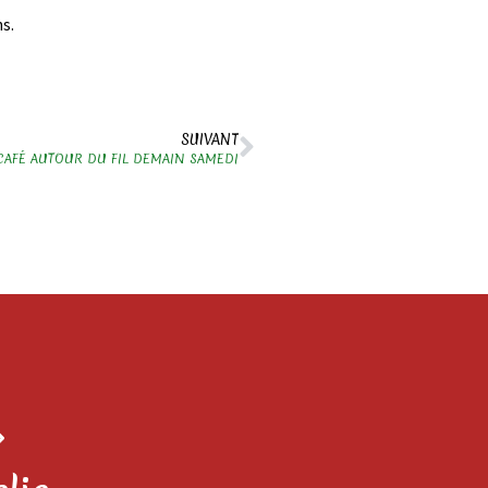
s.
SUIVANT
CAFÉ AUTOUR DU FIL DEMAIN SAMEDI