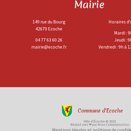
Mairie
149 rue du Bourg
Horaires d’
42670 Ecoche
Mardi : 9
04 77 63 60 26
Jeudi : 9
mairie@ecoche.fr
Vendredi : 9h à 1
Commune d'Ecoche
Ville d'Écoche © 2021
Réalisé avec ❤ par Arion Communication
Mentions légales et politique de confid