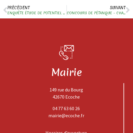
PRÉCÉDENT
SUIVANT
ENQUÊTE ÉTUDE DE POTENTIEL POUR LIGNE TER PARAY-LE-MONIAL – LYON
CONCOURS DE PÉTANQUE – CHASSE LA SAINT HUBERT
Mairie
149 rue du Bourg
42670 Ecoche
04 77 63 60 26
mairie@ecoche.fr
Horaires d’ouverture