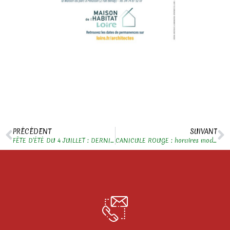
PRÉCÉDENT
SUIVANT
FÊTE D’ÉTÉ DU 4 JUILLET : DERNIER RAPPEL
CANICULE ROUGE : horaires modifiés en déchèteries