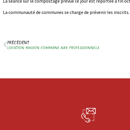
La séance sur le compostage prévue ce jour est reportée à fin oc
La communauté de communes se charge de prévenir les inscrits
PRÉCÉDENT
LOCATION MAISON COMMUNE AUX PROFESSIONNELS