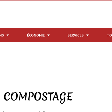
NS
ÉCONOMIE
SERVICES
TO
R COMPOSTAGE