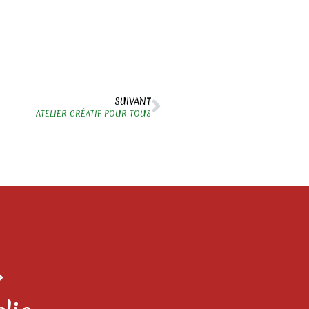
SUIVANT
ATELIER CRÉATIF POUR TOUS