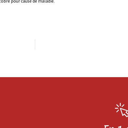
tobre pour cause de maladie.
.