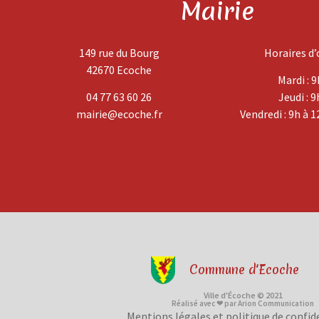
Mairie
149 rue du Bourg
Horaires d’
42670 Ecoche
Mardi : 9
04 77 63 60 26
Jeudi : 9
mairie@ecoche.fr
Vendredi : 9h à 1
Commune d'Ecoche
Ville d'Écoche © 2021
Réalisé avec ❤ par Arion Communication
Mentions légales et politique de confid