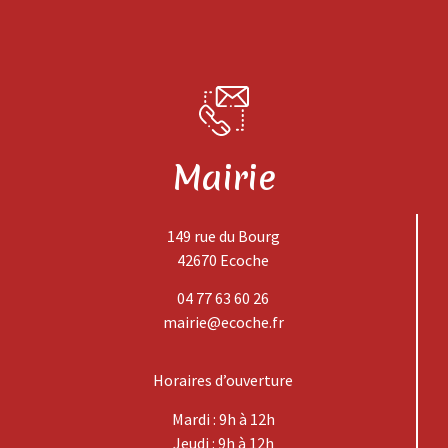
Mairie
149 rue du Bourg
42670 Ecoche
04 77 63 60 26
mairie@ecoche.fr
Horaires d’ouverture
Mardi : 9h à 12h
Jeudi : 9h à 12h