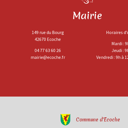
Mairie
149 rue du Bourg
Horaires d’
42670 Ecoche
Mardi : 9
04 77 63 60 26
Jeudi : 9
mairie@ecoche.fr
Vendredi : 9h à 1
Commune d'Ecoche