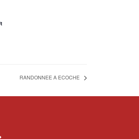
R
RANDONNEE A ECOCHE