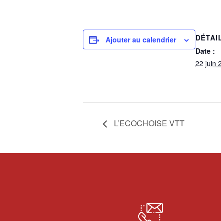
DÉTAI
Ajouter au calendrier
Date :
22 juin 
L’ECOCHOISE VTT