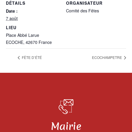
DÉTAILS
ORGANISATEUR
Comité des Fêtes
Date :
7 août
LIEU
Place Abbé Larue
ECOCHE
,
42670
France
FÊTE D’ÉTÉ
ECOCHAMPETRE
Mairie