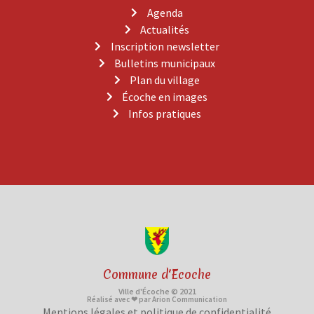
Agenda
Actualités
Inscription newsletter
Bulletins municipaux
Plan du village
Écoche en images
Infos pratiques
Commune d'Ecoche
Ville d'Écoche © 2021
Réalisé avec ❤ par Arion Communication
Mentions légales et politique de confidentialité