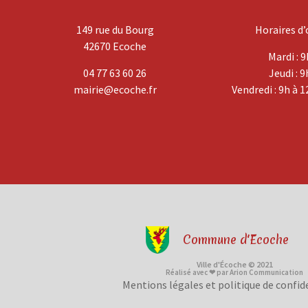
149 rue du Bourg
Horaires d’
42670 Ecoche
Mardi : 9
04 77 63 60 26
Jeudi : 9
mairie@ecoche.fr
Vendredi : 9h à 1
Commune d'Ecoche
Ville d'Écoche © 2021
Réalisé avec ❤ par Arion Communication
Mentions légales et politique de confid