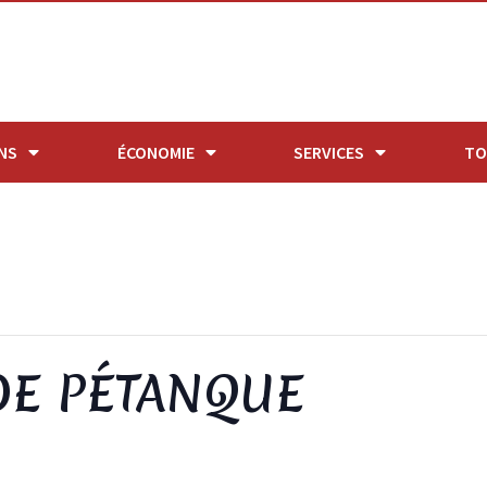
NS
ÉCONOMIE
SERVICES
TO
E PÉTANQUE