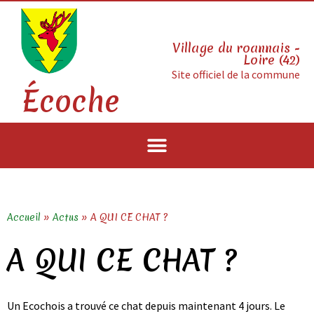
Village du roannais -
Loire (42)
Site officiel de la commune
Écoche
Accueil
»
Actus
»
A QUI CE CHAT ?
A QUI CE CHAT ?
Un Ecochois a trouvé ce chat depuis maintenant 4 jours. Le